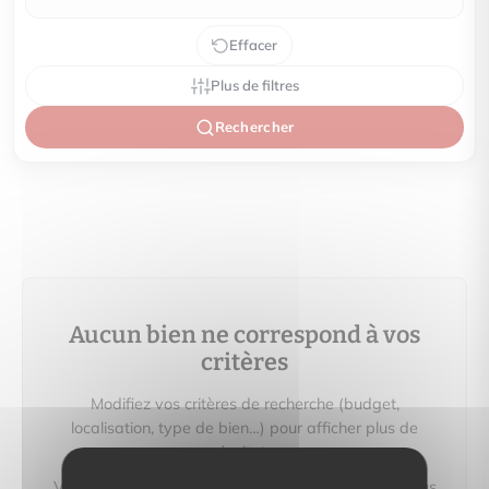
Effacer
Plus de filtres
Rechercher
Aucun bien ne correspond à vos
critères
Modifiez vos critères de recherche (budget,
localisation, type de bien…) pour afficher plus de
résultats.
Vous pouvez aussi créer une alerte e‑mail : nous vous