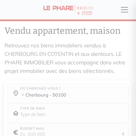
Vendu appartement, maison
Retrouvez nos biens immobiliers vendus à
CHERBOURG EN COTENTIN et aux alentours. LE
PHARE IMMOBILIER vous accompagne dans votre
projet immobilier avec des biens sélectionnés.
OÙ CHERCHEZ-VOUS ?
Où cherchez-vous ?
Où cherchez-vous ?
cherbourg - 50100
TYPE DE BIEN
BUDGET MAX
€