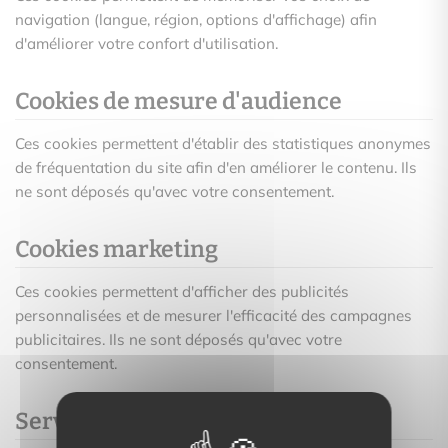
navigation (langue, région, options d'affichage) afin
d'améliorer votre confort d'utilisation.
Cookies de mesure d'audience
Ces cookies permettent d'établir des statistiques anonymes
de fréquentation du site afin d'en améliorer le contenu. Ils
ne sont déposés qu'avec votre consentement.
Cookies marketing
Ces cookies permettent d'afficher des publicités
personnalisées et de mesurer l'efficacité des campagnes
publicitaires. Ils ne sont déposés qu'avec votre
consentement.
Services tiers