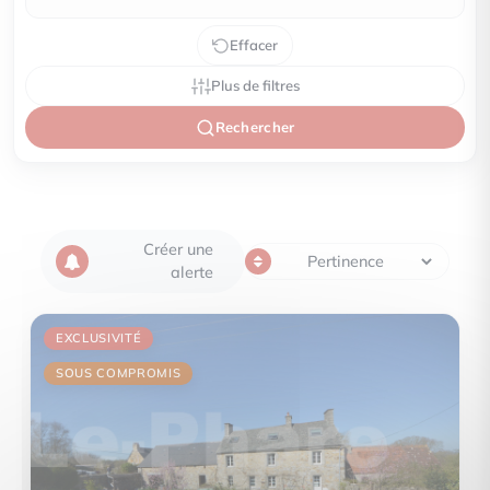
Effacer
Plus de filtres
Rechercher
Créer une
alerte
EXCLUSIVITÉ
SOUS COMPROMIS