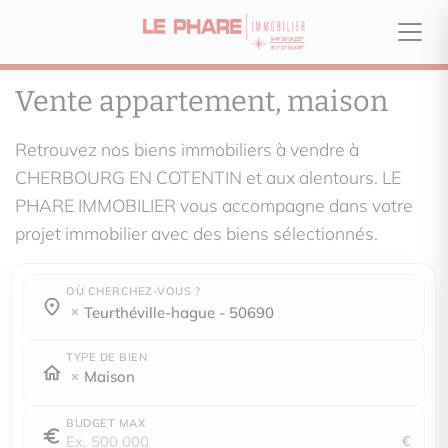
Vente appartement, maison
Retrouvez nos biens immobiliers à vendre à
CHERBOURG EN COTENTIN et aux alentours. LE
PHARE IMMOBILIER vous accompagne dans votre
projet immobilier avec des biens sélectionnés.
OÙ CHERCHEZ-VOUS ?
Où cherchez-vous ?
Où cherchez-vous ?
teurthéville-hague - 50690
TYPE DE BIEN
Maison
BUDGET MAX
€