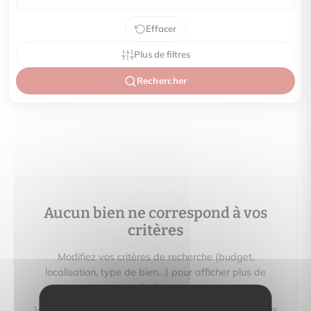
Effacer
Plus de filtres
Rechercher
Aucun bien ne correspond à vos
critères
Modifiez vos critères de recherche (budget,
localisation, type de bien…) pour afficher plus de
résultats.
Vous pouvez aussi créer une alerte e‑mail : nous vous