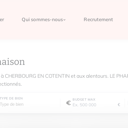
er
Qui sommes-nous
Recrutement
maison
dre à CHERBOURG EN COTENTIN et aux alentours. LE P
ectionnés.
TYPE DE BIEN
BUDGET MAX
€