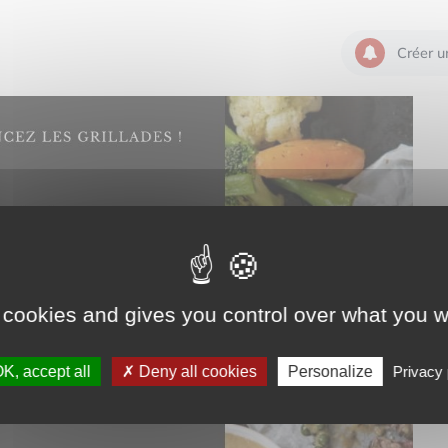
Créer u
 cookies and gives you control over what you w
K, accept all
Deny all cookies
Personalize
Privacy 