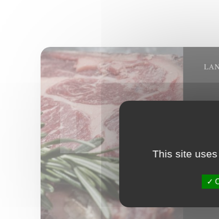
This site uses
O