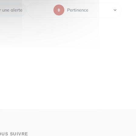
r une alerte
OUS SUIVRE