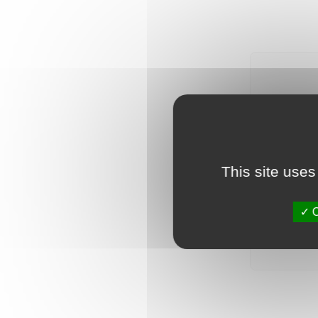
Modifie
Vous pou
This site uses
O