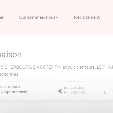
er
Qui sommes-nous
Recrutement
maison
dre à CHERBOURG EN COTENTIN et aux alentours. LE P
ectionnés.
TYPE DE BIEN
BUDGET MAX
Appartement
€