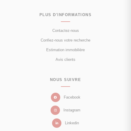
PLUS D'INFORMATIONS
Contactez-nous
Confiez-nous votre recherche
Estimation immobilière
Avis clients
NOUS SUIVRE
Facebook
Instagram
Linkedin