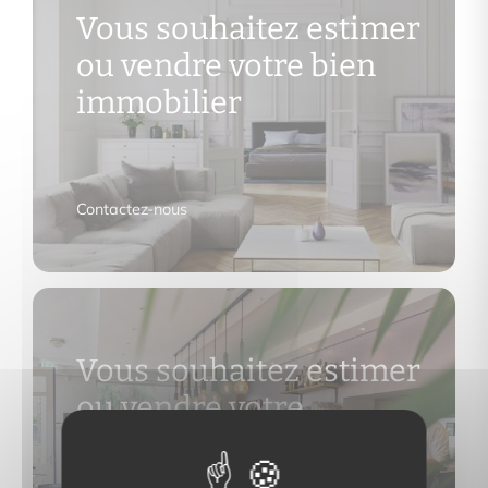
Vous souhaitez estimer
ou vendre votre bien
immobilier
Contactez-nous
Vous souhaitez estimer
ou vendre votre
commerce