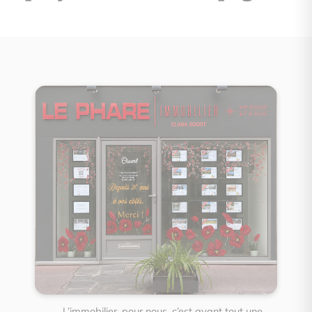
et partout dans le
Cotentin.
L’immobilier autrement,
avec expertise et
stratégie.
L’immobilier, pour nous, c’est avant tout une